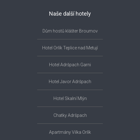
Naše další hotely
Dům hostů klášter Broumov
Hotel Orlík Teplice nad Metují
Hotel Adršpach Garni
Hotel Javor Adršpach
Hotel Skalní Mlýn
Chatky Adršpach
Apartmány Vilka Orlík