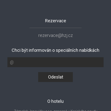
Rezervace
rezervace@hzj.cz
Chci být informován o speciálních nabídkách
Odeslat
O hotelu