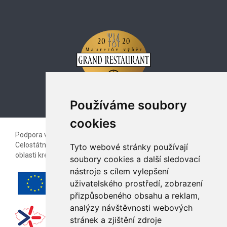
Používáme soubory
cookies
Podpora vzájemné spolupráce kreativních profesionálů
Celostátní galerie kreativců a podnikatelského sektoru v
Tyto webové stránky používají
oblasti kreativních inovací.
soubory cookies a další sledovací
nástroje s cílem vylepšení
uživatelského prostředí, zobrazení
přizpůsobeného obsahu a reklam,
analýzy návštěvnosti webových
stránek a zjištění zdroje