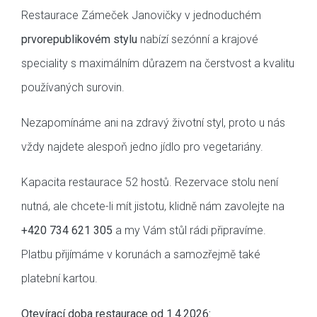
Restaurace Zámeček Janovičky v jednoduchém
prvorepublikovém stylu
nabízí sezónní a krajové
speciality s maximálním důrazem na čerstvost a kvalitu
používaných surovin.
Nezapomínáme ani na zdravý životní styl, proto u nás
vždy najdete alespoň jedno jídlo pro vegetariány.
Kapacita restaurace 52 hostů. Rezervace stolu není
nutná, ale chcete-li mít jistotu, klidně nám zavolejte na
+420 734 621 305
a my Vám stůl rádi připravíme.
Platbu přijímáme v korunách a samozřejmě také
platební kartou.
Otevírací doba restaurace od 1.4.2026: