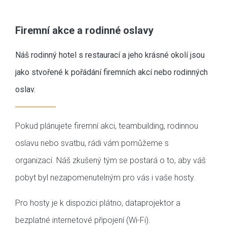
Firemní akce a rodinné oslavy
Náš rodinný hotel s restaurací a jeho krásné okolí jsou
jako stvořené k pořádání firemních akcí nebo rodinných
oslav.
Pokud plánujete firemní akci, teambuilding, rodinnou
oslavu nebo svatbu, rádi vám pomůžeme s
organizací. Náš zkušený tým se postará o to, aby váš
pobyt byl nezapomenutelným pro vás i vaše hosty.
Pro hosty je k dispozici plátno, dataprojektor a
bezplatné internetové připojení (Wi-Fi).