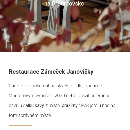
na Broumovsko.
Restaurace Zámeček Janovičky
Chcete si pochutnat na skvělém jídle, oceněné
Maurerovým výběrem 2020 nebo prožít příjemnou
chvíli u
šálku kávy
z místní
pražírny
? Pak jste u nás na
tom správném místě.