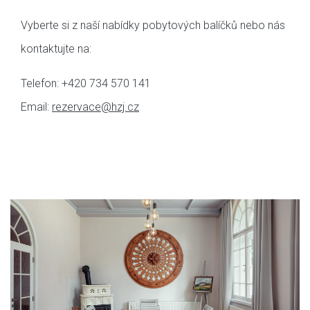
Vyberte si z naší nabídky pobytových balíčků nebo nás
kontaktujte na:
Telefon: +420 734 570 141
Email:
rezervace@hzj.cz