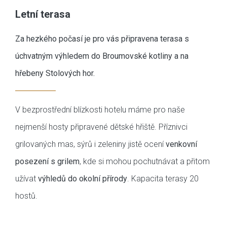
Letní terasa
Za hezkého počasí je pro vás připravena terasa s
úchvatným výhledem do Broumovské kotliny a na
hřebeny Stolových hor.
V bezprostřední blízkosti hotelu máme pro naše
nejmenší hosty připravené dětské hřiště. Příznivci
grilovaných mas, sýrů i zeleniny jistě ocení
venkovní
posezení s grilem
, kde si mohou pochutnávat a přitom
užívat
výhledů do okolní přírody
. Kapacita terasy 20
hostů.