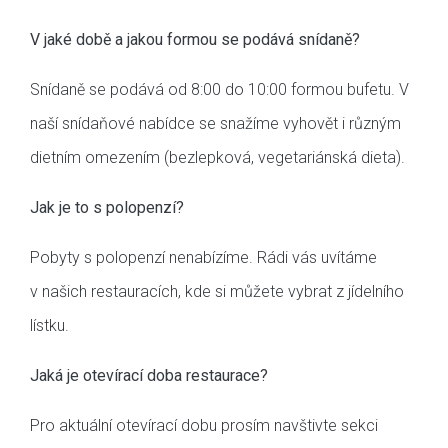
V jaké době a jakou formou se podává snídaně?
Snídaně se podává od 8:00 do 10:00 formou bufetu. V
naší snídaňové nabídce se snažíme vyhovět i různým
dietním omezením (bezlepková, vegetariánská dieta).
Jak je to s polopenzí?
Pobyty s polopenzí nenabízíme. Rádi vás uvítáme
v našich restauracích, kde si můžete vybrat z jídelního
lístku.
Jaká je otevírací doba restaurace?
Pro aktuální otevírací dobu prosím navštivte sekci