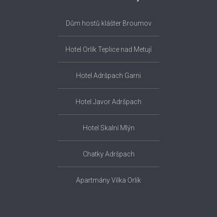
Dům hostů klášter Broumov
Hotel Orlík Teplice nad Metují
Hotel Adršpach Garni
Hotel Javor Adršpach
Hotel Skalní Mlýn
Chatky Adršpach
Apartmány Vilka Orlík