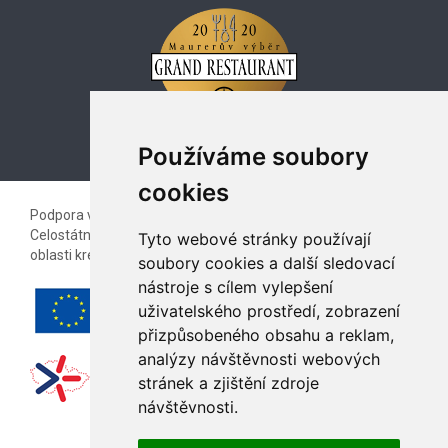
Používáme soubory
cookies
Podpora vzájemné spolupráce kreativních profesionálů
Celostátní galerie kreativců a podnikatelského sektoru v
Tyto webové stránky používají
oblasti kreativních inovací.
soubory cookies a další sledovací
nástroje s cílem vylepšení
uživatelského prostředí, zobrazení
přizpůsobeného obsahu a reklam,
analýzy návštěvnosti webových
stránek a zjištění zdroje
návštěvnosti.