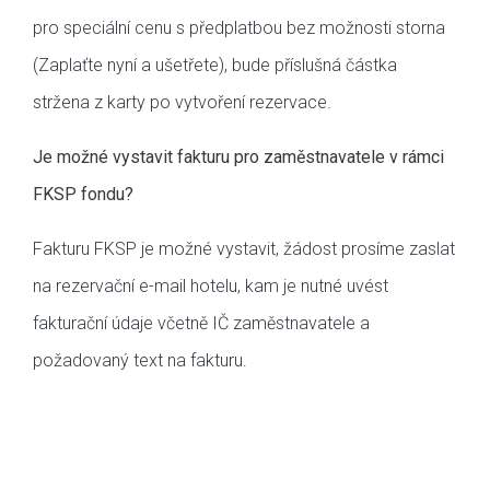
pro speciální cenu s předplatbou bez možnosti storna
(Zaplaťte nyní a ušetřete), bude příslušná částka
stržena z karty po vytvoření rezervace.
Je možné vystavit fakturu pro zaměstnavatele v rámci
FKSP fondu?
Fakturu FKSP je možné vystavit, žádost prosíme zaslat
na rezervační e-mail hotelu, kam je nutné uvést
fakturační údaje včetně IČ zaměstnavatele a
požadovaný text na fakturu.