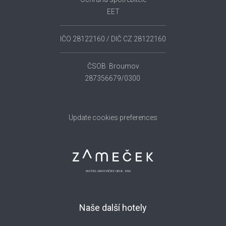
EET
IČO 28122160 / DIČ CZ 28122160
ČSOB Broumov
287356679/0300
Update cookies preferences
Naše další hotely