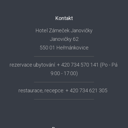
Kontakt
Hotel Zámeček Janovičky
Janovičky 62
550 01 Heřmánkovice
rezervace ubytování: + 420 734 570 141 (Po - Pá
9:00 - 17:00)
restaurace, recepce: + 420 734 621 305