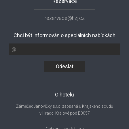
Rezervace
rezervace@hzj.cz
Chci být informován o speciálních nabídkách
Odeslat
O hotelu
Zámeček Janovičky s.r.o. zapsaná u Krajského soudu
v Hradci Králové pod B3057
Ochrana spotřebitele