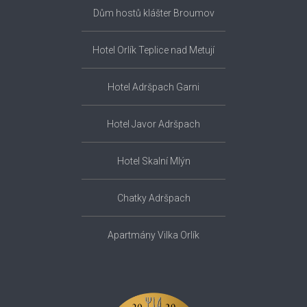
Dům hostů klášter Broumov
Hotel Orlík Teplice nad Metují
Hotel Adršpach Garni
Hotel Javor Adršpach
Hotel Skalní Mlýn
Chatky Adršpach
Apartmány Vilka Orlík